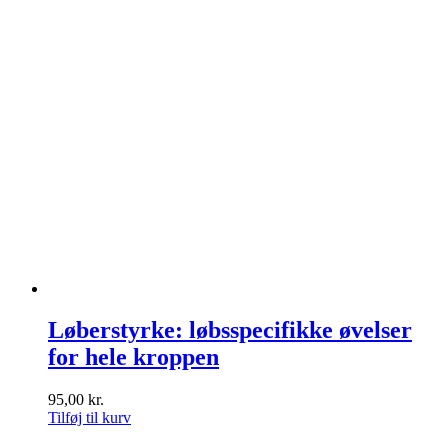
Løberstyrke: løbsspecifikke øvelser
for hele kroppen
95,00
kr.
Tilføj til kurv