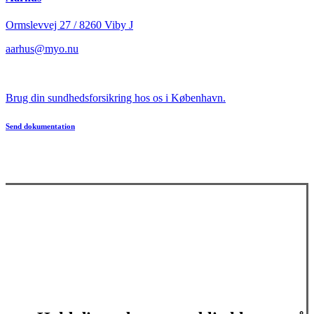
Ormslevvej 27 / 8260 Viby J
aarhus@myo.nu
Brug din sundhedsforsikring hos os i København.
Send dokumentation