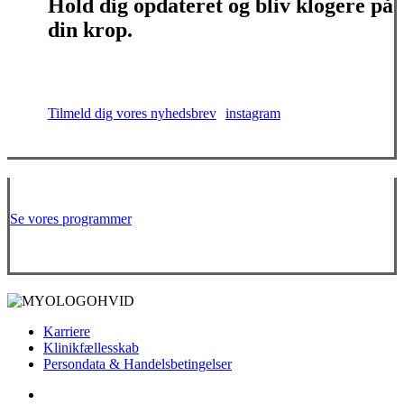
Hold dig opdateret og bliv klogere på
din krop.
Tilmeld dig vores nyhedsbrev
instagram
Hjælp dig selv, med at hjælpe dig selv.
Se vores programmer
Karriere
Klinikfællesskab
Persondata & Handelsbetingelser
facebook