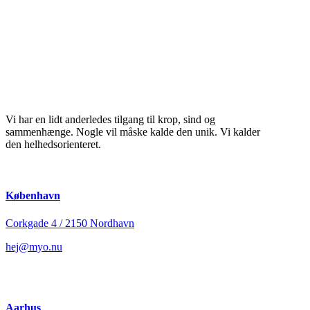
Vi har en lidt anderledes tilgang til krop, sind og
sammenhænge. Nogle vil måske kalde den unik. Vi kalder
den helhedsorienteret.
København
Corkgade 4 / 2150 Nordhavn
hej@myo.nu
Aarhus