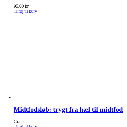
95,00
kr.
Tilføj til kurv
Midtfodsløb: trygt fra hæl til midtfod
Gratis
Tilføj til kurv