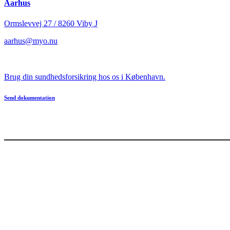
Aarhus
Ormslevvej 27 / 8260 Viby J
aarhus@myo.nu
Brug din sundhedsforsikring hos os i København.
Send dokumentation