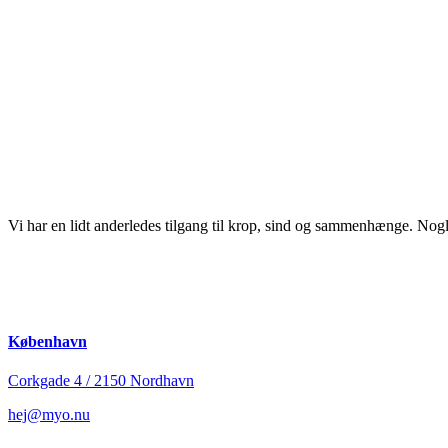
Vi har en lidt anderledes tilgang til krop, sind og sammenhænge. Nogl
København
Corkgade 4 / 2150 Nordhavn
hej@myo.nu