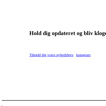
Hold dig opdateret og bliv klog
Tilmeld dig vores nyhedsbrev
instagram