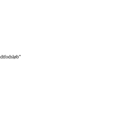
dtfodsløb”